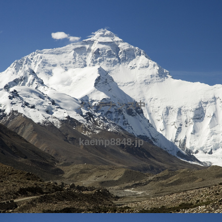
メンテナンス中
kaemp8848.jp